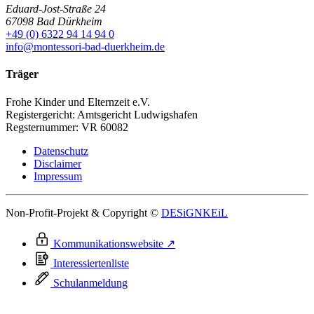
Eduard-Jost-Straße 24
67098 Bad Dürkheim
+49 (0) 6322 94 14 94 0
info@montessori-bad-duerkheim.de
Träger
Frohe Kinder und Elternzeit e.V.
Registergericht: Amtsgericht Ludwigshafen
Regsternummer: VR 60082
Datenschutz
Disclaimer
Impressum
Non-Profit-Projekt & Copyright ©
DESiGNKEiL
Kommunikationswebsite ↗
Interessiertenliste
Schulanmeldung