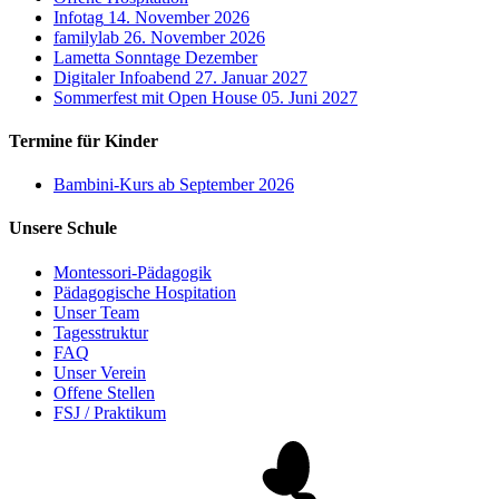
Infotag
14. November 2026
familylab
26. November 2026
Lametta Sonntage
Dezember
Digitaler Infoabend
27. Januar 2027
Sommerfest mit Open House
05. Juni 2027
Termine für Kinder
Bambini-Kurs
ab September 2026
Unsere Schule
Montessori-Pädagogik
Pädagogische Hospitation
Unser Team
Tagesstruktur
FAQ
Unser Verein
Offene Stellen
FSJ / Praktikum