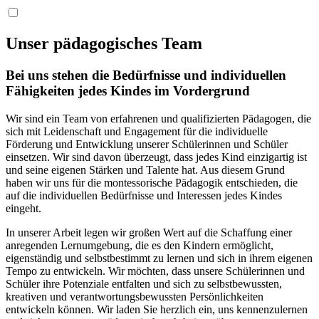
Unser pädagogisches Team
Bei uns stehen die Bedürfnisse und individuellen
Fähigkeiten jedes Kindes im Vordergrund
Wir sind ein Team von erfahrenen und qualifizierten Pädagogen, die
sich mit Leidenschaft und Engagement für die individuelle
Förderung und Entwicklung unserer Schülerinnen und Schüler
einsetzen. Wir sind davon überzeugt, dass jedes Kind einzigartig ist
und seine eigenen Stärken und Talente hat. Aus diesem Grund
haben wir uns für die montessorische Pädagogik entschieden, die
auf die individuellen Bedürfnisse und Interessen jedes Kindes
eingeht.
In unserer Arbeit legen wir großen Wert auf die Schaffung einer
anregenden Lernumgebung, die es den Kindern ermöglicht,
eigenständig und selbstbestimmt zu lernen und sich in ihrem eigenen
Tempo zu entwickeln. Wir möchten, dass unsere Schülerinnen und
Schüler ihre Potenziale entfalten und sich zu selbstbewussten,
kreativen und verantwortungsbewussten Persönlichkeiten
entwickeln können. Wir laden Sie herzlich ein, uns kennenzulernen