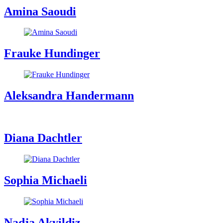
Amina Saoudi
Frauke Hundinger
Aleksandra Handermann
Diana Dachtler
Sophia Michaeli
Nadja Akyildiz