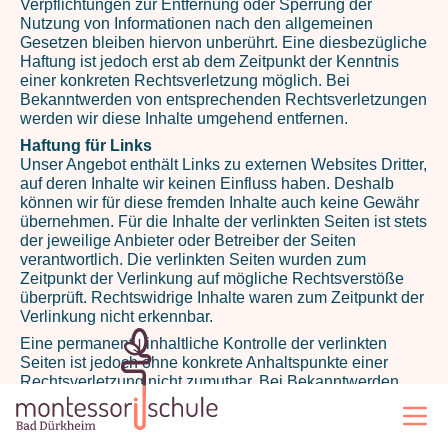
Verpflichtungen zur Entfernung oder Sperrung der
Nutzung von Informationen nach den allgemeinen
Gesetzen bleiben hiervon unberührt. Eine diesbezügliche
Haftung ist jedoch erst ab dem Zeitpunkt der Kenntnis
einer konkreten Rechtsverletzung möglich. Bei
Bekanntwerden von entsprechenden Rechtsverletzungen
werden wir diese Inhalte umgehend entfernen.
Haftung für Links
Unser Angebot enthält Links zu externen Websites Dritter,
auf deren Inhalte wir keinen Einfluss haben. Deshalb
können wir für diese fremden Inhalte auch keine Gewähr
übernehmen. Für die Inhalte der verlinkten Seiten ist stets
der jeweilige Anbieter oder Betreiber der Seiten
verantwortlich. Die verlinkten Seiten wurden zum
Zeitpunkt der Verlinkung auf mögliche Rechtsverstöße
überprüft. Rechtswidrige Inhalte waren zum Zeitpunkt der
Verlinkung nicht erkennbar.
Eine permanente inhaltliche Kontrolle der verlinkten
Seiten ist jedoch ohne konkrete Anhaltspunkte einer
Rechtsverletzung nicht zumutbar. Bei Bekanntwerden
von Rechtsverletzungen werden wir derartige Links
umgehend entfernen.
Urheberrecht